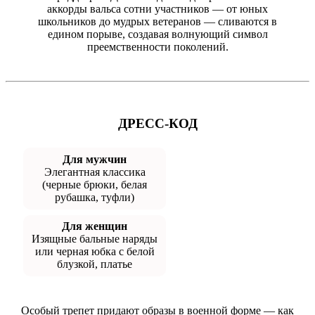
аккорды вальса сотни участников — от юных
школьников до мудрых ветеранов — сливаются в
едином порыве, создавая волнующий символ
преемственности поколений.
ДРЕСС-КОД
Для мужчин
Элегантная классика
(черные брюки, белая
рубашка, туфли)
Для женщин
Изящные бальные наряды
или черная юбка с белой
блузкой, платье
Особый трепет придают образы в военной форме — как