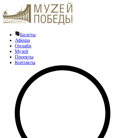
Билеты
Афиша
Онлайн
Музей
Проекты
Контакты