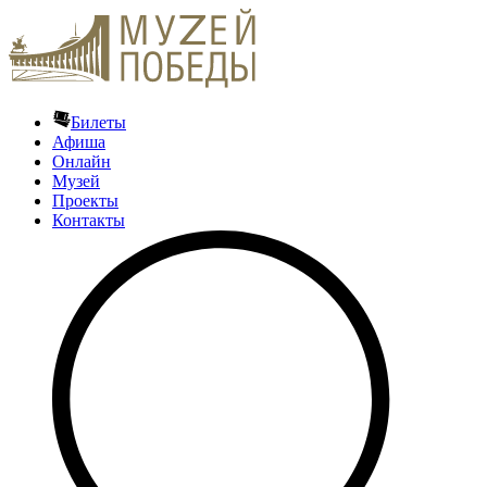
Билеты
Афиша
Онлайн
Музей
Проекты
Контакты