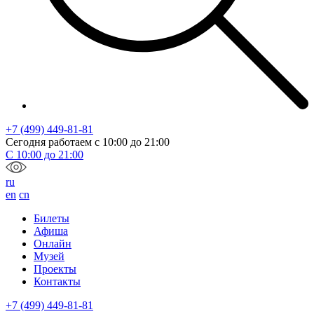
+7 (499) 449-81-81
Сегодня работаем с
10:00
до
21:00
С
10:00
до
21:00
ru
en
cn
Билеты
Афиша
Онлайн
Музей
Проекты
Контакты
+7 (499) 449-81-81