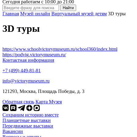
Сегодня работаем с
10:00
до
21:00
Главная
Музей онлайн
Виртуальный музей детям
3D туры
3D туры
https://www.schoolvictorymuseum.ru/school360/index.html
https://podvig.victorymuseum.ru/
Контактная информация
+7 (499) 449-81-81
info@victorymuseum.ru
121293, Москва, Площадь Победы, д. 3
Обратная связь
Карта Музея
Сохраним историю вместе
Планшетные выставки
Передвижные выставки
Вакансии
Вопросы и ответы