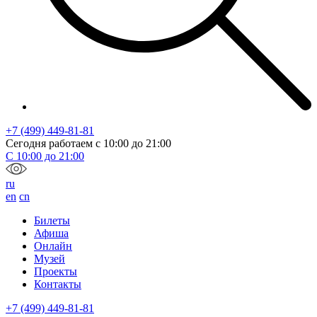
+7 (499) 449-81-81
Сегодня работаем с
10:00
до
21:00
С
10:00
до
21:00
ru
en
cn
Билеты
Афиша
Онлайн
Музей
Проекты
Контакты
+7 (499) 449-81-81