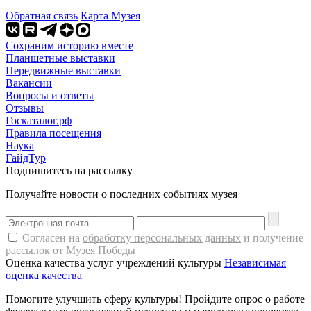
Обратная связь
Карта Музея
Сохраним историю вместе
Планшетные выставки
Передвижные выставки
Вакансии
Вопросы и ответы
Отзывы
Госкаталог.рф
Правила посещения
Наука
ГайдТур
Подпишитесь на рассылку
Получайте новости о последних событиях музея
Согласен на
обработку персональных данных
и получение
рассылок от Музея Победы
Оценка качества услуг учреждений культуры
Независимая
оценка качества
Помогите улучшить сферу культуры! Пройдите опрос о работе