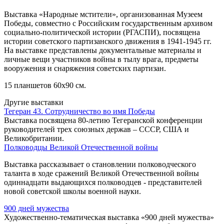
Выставка «Народные мстители», организованная Музеем
Победы, совместно с Российским государственным архивом
социально-политической истории (РГАСПИ), посвящена
истории советского партизанского движения в 1941-1945 гг.
На выставке представлены документальные материалы и
личные вещи участников войны в тылу врага, предметы
вооружения и снаряжения советских партизан.
15 планшетов 60x90 см.
Другие выставки
Тегеран 43. Сотрудничество во имя Победы
Выставка посвящена 80-летию Тегеранской конференции
руководителей трех союзных держав – СССР, США и
Великобритании.
Полководцы Великой Отечественной войны
Выставка рассказывает о становлении полководческого
таланта в ходе сражений Великой Отечественной войны
одиннадцати выдающихся полководцев - представителей
новой советской школы военной науки.
900 дней мужества
Художественно-тематическая выставка «900 дней мужества»