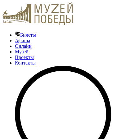
Билеты
Афиша
Онлайн
Музей
Проекты
Контакты