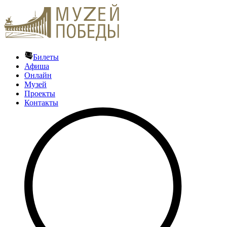
Билеты
Афиша
Онлайн
Музей
Проекты
Контакты