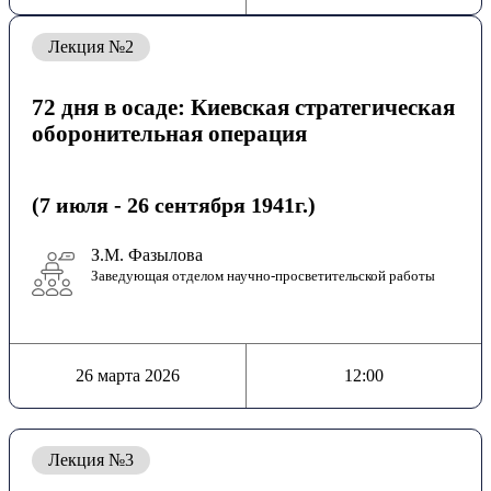
Лекция №2
72 дня в осаде: Киевская стратегическая
оборонительная операция
(7 июля - 26 сентября 1941г.)
З.М. Фазылова
Заведующая отделом научно-просветительской работы
26 марта 2026
12:00
Лекция №3