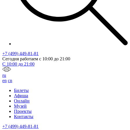
+7 (499) 449-81-81
Сегодня работаем с
10:00
до
21:00
С
10:00
до
21:00
ru
en
cn
Билеты
Афиша
Онлайн
Музей
Проекты
Контакты
+7 (499) 449-81-81