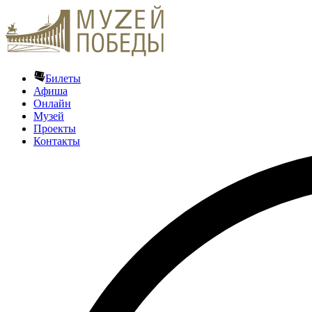
Билеты
Афиша
Онлайн
Музей
Проекты
Контакты