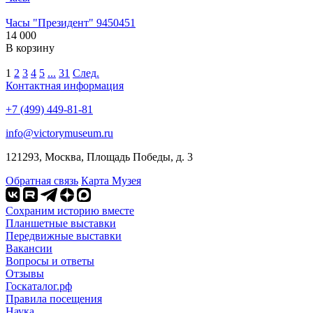
Часы "Президент" 9450451
14 000
В корзину
1
2
3
4
5
...
31
След.
Контактная информация
+7 (499) 449-81-81
info@victorymuseum.ru
121293, Москва, Площадь Победы, д. 3
Обратная связь
Карта Музея
Сохраним историю вместе
Планшетные выставки
Передвижные выставки
Вакансии
Вопросы и ответы
Отзывы
Госкаталог.рф
Правила посещения
Наука