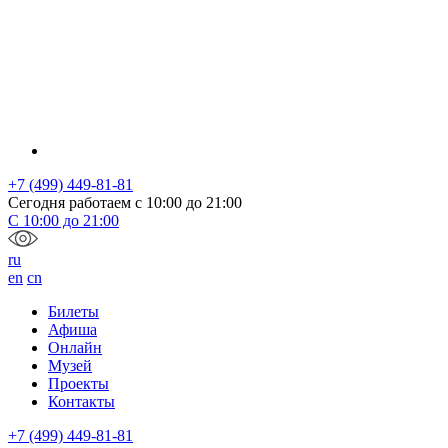
+7 (499) 449-81-81
Сегодня работаем с
10:00
до
21:00
С
10:00
до
21:00
ru
en
cn
Билеты
Афиша
Онлайн
Музей
Проекты
Контакты
+7 (499) 449-81-81