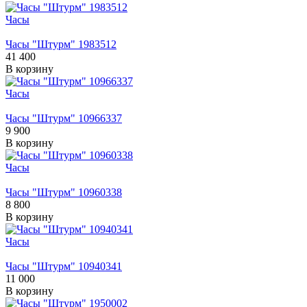
Часы
Часы "Штурм" 1983512
41 400
В корзину
Часы
Часы "Штурм" 10966337
9 900
В корзину
Часы
Часы "Штурм" 10960338
8 800
В корзину
Часы
Часы "Штурм" 10940341
11 000
В корзину