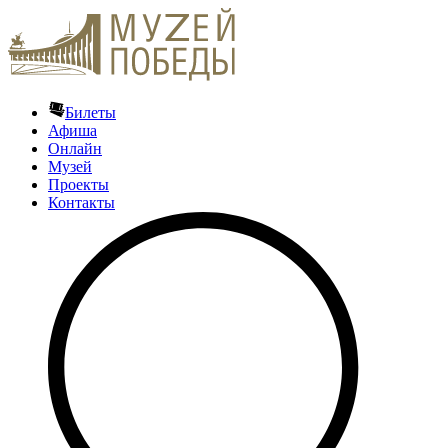
Билеты
Афиша
Онлайн
Музей
Проекты
Контакты