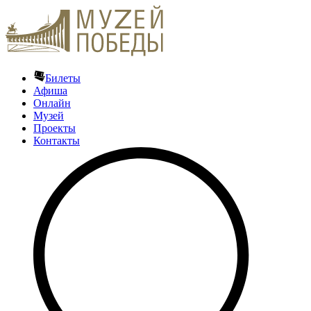
Билеты
Афиша
Онлайн
Музей
Проекты
Контакты