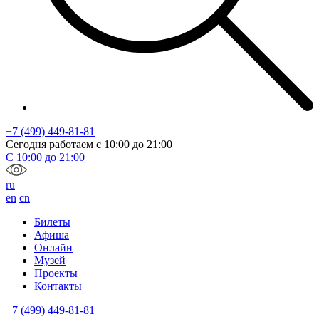
+7 (499) 449-81-81
Сегодня работаем с
10:00
до
21:00
С
10:00
до
21:00
ru
en
cn
Билеты
Афиша
Онлайн
Музей
Проекты
Контакты
+7 (499) 449-81-81