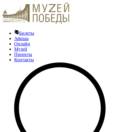
Билеты
Афиша
Онлайн
Музей
Проекты
Контакты