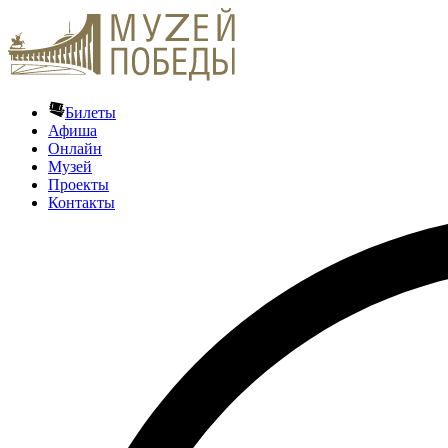
Билеты
Афиша
Онлайн
Музей
Проекты
Контакты