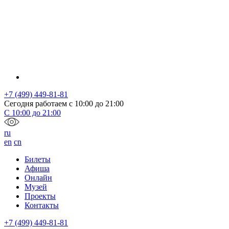
+7 (499) 449-81-81
Сегодня работаем с
10:00
до
21:00
С
10:00
до
21:00
ru
en
cn
Билеты
Афиша
Онлайн
Музей
Проекты
Контакты
+7 (499) 449-81-81