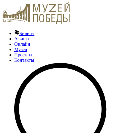
Билеты
Афиша
Онлайн
Музей
Проекты
Контакты