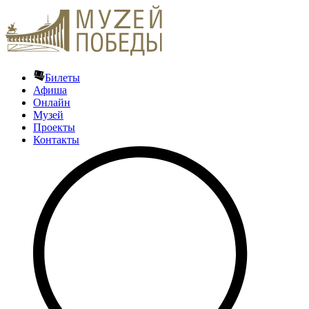
Билеты
Афиша
Онлайн
Музей
Проекты
Контакты