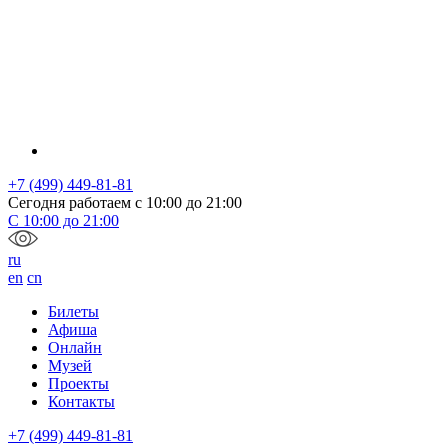
+7 (499) 449-81-81
Сегодня работаем с
10:00
до
21:00
С
10:00
до
21:00
ru
en
cn
Билеты
Афиша
Онлайн
Музей
Проекты
Контакты
+7 (499) 449-81-81