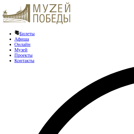
Билеты
Афиша
Онлайн
Музей
Проекты
Контакты