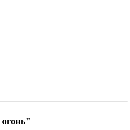
 огонь"