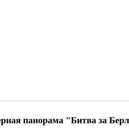
рная панорама "Битва за Берл