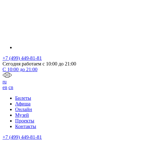
+7 (499) 449-81-81
Сегодня работаем с
10:00
до
21:00
С
10:00
до
21:00
ru
en
cn
Билеты
Афиша
Онлайн
Музей
Проекты
Контакты
+7 (499) 449-81-81