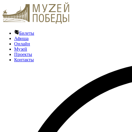
Билеты
Афиша
Онлайн
Музей
Проекты
Контакты