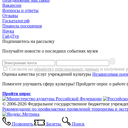
Передвижные выставки
Вакансии
Вопросы и ответы
Отзывы
Госкаталог.рф
Правила посещения
Наука
ГайдТур
Подпишитесь на рассылку
Получайте новости о последних событиях музея
Согласен на
обработку персональных данных
и получение 
Оценка качества услуг учреждений культуры
Независимая оцен
Помогите улучшить сферу культуры! Пройдите опрос о работе 
Пройти опрос
© 2006-2026 Федеральное государственное бюджетное учрежде
Рекомендации по профилактике проявлений терроризма и экст
Позвонить
Билеты
Поиск