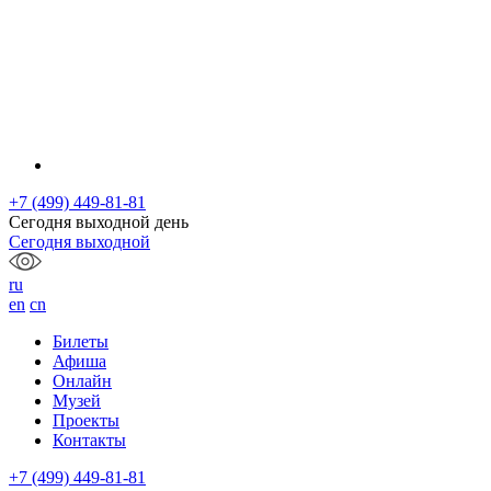
+7 (499) 449-81-81
Сегодня выходной день
Сегодня выходной
ru
en
cn
Билеты
Афиша
Онлайн
Музей
Проекты
Контакты
+7 (499) 449-81-81