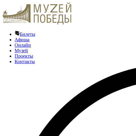
Билеты
Афиша
Онлайн
Музей
Проекты
Контакты