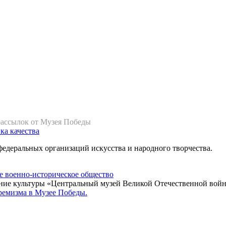
рассылок от Музея Победы
ка качества
федеральных организаций искусства и народного творчества.
ние культуры «Центральный музей Великой Отечественной войн
ремизма в Музее Победы.