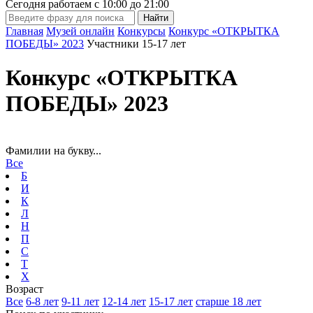
Сегодня работаем с
10:00
до
21:00
Главная
Музей онлайн
Конкурсы
Конкурс «ОТКРЫТКА
ПОБЕДЫ» 2023
Участники 15-17 лет
Конкурс «ОТКРЫТКА
ПОБЕДЫ» 2023
Фамилии на букву...
Все
Б
И
К
Л
Н
П
С
Т
Х
Возраст
Все
6-8 лет
9-11 лет
12-14 лет
15-17 лет
старше 18 лет