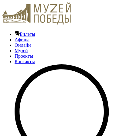
Билеты
Афиша
Онлайн
Музей
Проекты
Контакты