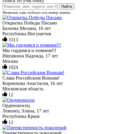
Поиск по участнику
Найти
Фамилия, имя, педагог или номер заявки
Открытка Победы Письмо
Балоева Милана, 16 лет
Республика Ингушетия
3313
Мы гордимся и помним!!!
Ивушкина Надежда, 17 лет
Москва
1024
Слава Российским Воинам!
Корнюхова Анастасия, 16 лет
Московская область
12
Орденоносец
Левенец Элина, 17 лет
Республика Крым
12
Преемственность поколений