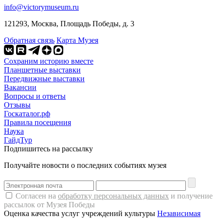
info@victorymuseum.ru
121293, Москва, Площадь Победы, д. 3
Обратная связь
Карта Музея
Сохраним историю вместе
Планшетные выставки
Передвижные выставки
Вакансии
Вопросы и ответы
Отзывы
Госкаталог.рф
Правила посещения
Наука
ГайдТур
Подпишитесь на рассылку
Получайте новости о последних событиях музея
Согласен на
обработку персональных данных
и получение
рассылок от Музея Победы
Оценка качества услуг учреждений культуры
Независимая