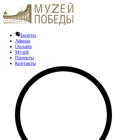
Билеты
Афиша
Онлайн
Музей
Проекты
Контакты