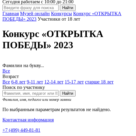
Сегодня работаем с
10:00
до
21:00
Главная
Музей онлайн
Конкурсы
Конкурс «ОТКРЫТКА
ПОБЕДЫ» 2023
Участники от 18 лет
Конкурс «ОТКРЫТКА
ПОБЕДЫ» 2023
Фамилии на букву...
Все
Возраст
Все
6-8 лет
9-11 лет
12-14 лет
15-17 лет
старше 18 лет
Поиск по участнику
Найти
Фамилия, имя, педагог или номер заявки
По выбранным параметрам результатов не найдено.
Контактная информация
+7 (499) 449-81-81