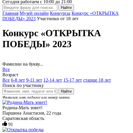
Сегодня работаем с
10:00
до
21:00
Главная
Музей онлайн
Конкурсы
Конкурс «ОТКРЫТКА
ПОБЕДЫ» 2023
Участники от 18 лет
Конкурс «ОТКРЫТКА
ПОБЕДЫ» 2023
Фамилии на букву...
Все
Возраст
Все
6-8 лет
9-11 лет
12-14 лет
15-17 лет
старше 18 лет
Поиск по участнику
Найти
Фамилия, имя, педагог или номер заявки
Родина-Мать зовет!
Паршина Анастасия, 22 года
Саратовская область
91