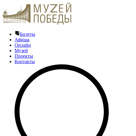
Билеты
Афиша
Онлайн
Музей
Проекты
Контакты