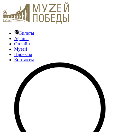
Билеты
Афиша
Онлайн
Музей
Проекты
Контакты