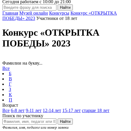
Сегодня работаем с
10:00
до
21:00
Главная
Музей онлайн
Конкурсы
Конкурс «ОТКРЫТКА
ПОБЕДЫ» 2023
Участники от 18 лет
Конкурс «ОТКРЫТКА
ПОБЕДЫ» 2023
Фамилии на букву...
Все
Б
В
Г
З
К
П
Возраст
Все
6-8 лет
9-11 лет
12-14 лет
15-17 лет
старше 18 лет
Поиск по участнику
Найти
Фамилия, имя, педагог или номер заявки