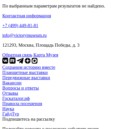
По выбранным параметрам результатов не найдено.
Контактная информация
+7 (499) 449-81-81
info@victorymuseum.ru
121293, Москва, Площадь Победы, д. 3
Обратная связь
Карта Музея
Сохраним историю вместе
Планшетные выставки
Передвижные выставки
Вакансии
Вопросы и ответы
Отзывы
Госкаталог.рф
Правила посещения
Наука
ГайдТур
Подпишитесь на рассылку
Получайте новости о последних событиях музея