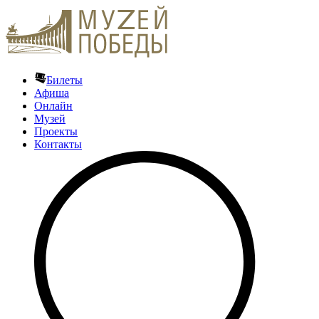
Билеты
Афиша
Онлайн
Музей
Проекты
Контакты