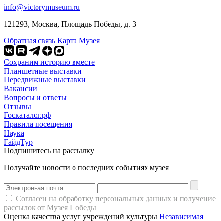
info@victorymuseum.ru
121293, Москва, Площадь Победы, д. 3
Обратная связь
Карта Музея
Сохраним историю вместе
Планшетные выставки
Передвижные выставки
Вакансии
Вопросы и ответы
Отзывы
Госкаталог.рф
Правила посещения
Наука
ГайдТур
Подпишитесь на рассылку
Получайте новости о последних событиях музея
Согласен на
обработку персональных данных
и получение
рассылок от Музея Победы
Оценка качества услуг учреждений культуры
Независимая