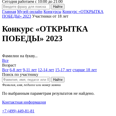
Сегодня работаем с
10:00
до
21:00
Главная
Музей онлайн
Конкурсы
Конкурс «ОТКРЫТКА
ПОБЕДЫ» 2023
Участники от 18 лет
Конкурс «ОТКРЫТКА
ПОБЕДЫ» 2023
Фамилии на букву...
Все
Возраст
Все
6-8 лет
9-11 лет
12-14 лет
15-17 лет
старше 18 лет
Поиск по участнику
Найти
Фамилия, имя, педагог или номер заявки
По выбранным параметрам результатов не найдено.
Контактная информация
+7 (499) 449-81-81