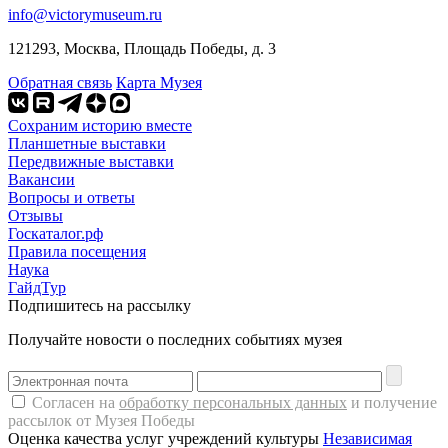
info@victorymuseum.ru
121293, Москва, Площадь Победы, д. 3
Обратная связь
Карта Музея
Сохраним историю вместе
Планшетные выставки
Передвижные выставки
Вакансии
Вопросы и ответы
Отзывы
Госкаталог.рф
Правила посещения
Наука
ГайдТур
Подпишитесь на рассылку
Получайте новости о последних событиях музея
Согласен на
обработку персональных данных
и получение
рассылок от Музея Победы
Оценка качества услуг учреждений культуры
Независимая