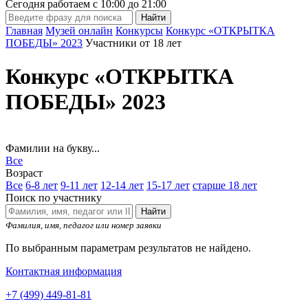
Сегодня работаем с
10:00
до
21:00
Главная
Музей онлайн
Конкурсы
Конкурс «ОТКРЫТКА
ПОБЕДЫ» 2023
Участники от 18 лет
Конкурс «ОТКРЫТКА
ПОБЕДЫ» 2023
Фамилии на букву...
Все
Возраст
Все
6-8 лет
9-11 лет
12-14 лет
15-17 лет
старше 18 лет
Поиск по участнику
Найти
Фамилия, имя, педагог или номер заявки
По выбранным параметрам результатов не найдено.
Контактная информация
+7 (499) 449-81-81