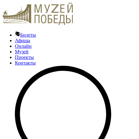
Билеты
Афиша
Онлайн
Музей
Проекты
Контакты