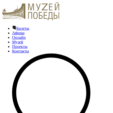
Билеты
Афиша
Онлайн
Музей
Проекты
Контакты