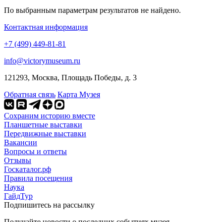
По выбранным параметрам результатов не найдено.
Контактная информация
+7 (499) 449-81-81
info@victorymuseum.ru
121293, Москва, Площадь Победы, д. 3
Обратная связь
Карта Музея
Сохраним историю вместе
Планшетные выставки
Передвижные выставки
Вакансии
Вопросы и ответы
Отзывы
Госкаталог.рф
Правила посещения
Наука
ГайдТур
Подпишитесь на рассылку
Получайте новости о последних событиях музея