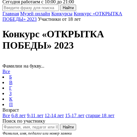
Сегодня работаем с
10:00
до
21:00
Главная
Музей онлайн
Конкурсы
Конкурс «ОТКРЫТКА
ПОБЕДЫ» 2023
Участники от 18 лет
Конкурс «ОТКРЫТКА
ПОБЕДЫ» 2023
Фамилии на букву...
Все
Б
В
Г
З
К
П
Возраст
Все
6-8 лет
9-11 лет
12-14 лет
15-17 лет
старше 18 лет
Поиск по участнику
Найти
Фамилия, имя, педагог или номер заявки