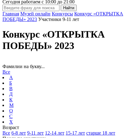
Сегодня работаем с
10:00
до
21:00
Главная
Музей онлайн
Конкурсы
Конкурс «ОТКРЫТКА
ПОБЕДЫ» 2023
Участники 9-11 лет
Конкурс «ОТКРЫТКА
ПОБЕДЫ» 2023
Фамилии на букву...
Все
А
Б
В
Д
К
М
О
С
Х
Возраст
Все
6-8 лет
9-11 лет
12-14 лет
15-17 лет
старше 18 лет