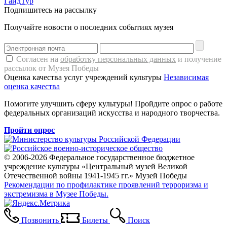
ГайдТур
Подпишитесь на рассылку
Получайте новости о последних событиях музея
Согласен на
обработку персональных данных
и получение
рассылок от Музея Победы
Оценка качества услуг учреждений культуры
Независимая
оценка качества
Помогите улучшить сферу культуры! Пройдите опрос о работе
федеральных организаций искусства и народного творчества.
Пройти опрос
© 2006-2026 Федеральное государственное бюджетное
учреждение культуры «Центральный музей Великой
Отечественной войны 1941-1945 гг.» Музей Победы
Рекомендации по профилактике проявлений терроризма и
экстремизма в Музее Победы.
Позвонить
Билеты
Поиск