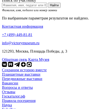
Поиск по участнику
Найти
Фамилия, имя, педагог или номер заявки
По выбранным параметрам результатов не найдено.
Контактная информация
+7 (499) 449-81-81
info@victorymuseum.ru
121293, Москва, Площадь Победы, д. 3
Обратная связь
Карта Музея
Сохраним историю вместе
Планшетные выставки
Передвижные выставки
Вакансии
Вопросы и ответы
Отзывы
Госкаталог.рф
Правила посещения
Наука