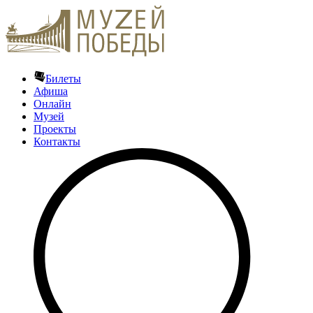
Билеты
Афиша
Онлайн
Музей
Проекты
Контакты