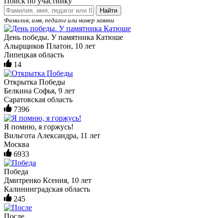
Поиск по участнику
Найти
Фамилия, имя, педагог или номер заявки
День победы. У памятника Катюше
Алырщиков Платон, 10 лет
Липецкая область
14
Открытка Победы
Белкина Софья, 9 лет
Саратовская область
7396
Я помню, я горжусь!
Вильгота Александра, 11 лет
Москва
6933
Победа
Дмитренко Ксения, 10 лет
Калининградская область
245
После