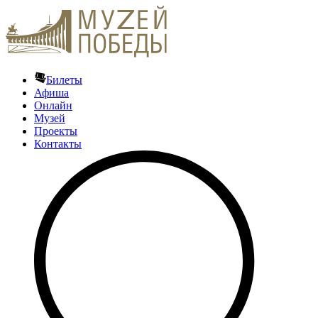
Билеты
Афиша
Онлайн
Музей
Проекты
Контакты