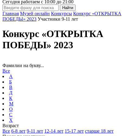
Сегодня работаем с
10:00
до
21:00
Главная
Музей онлайн
Конкурсы
Конкурс «ОТКРЫТКА
ПОБЕДЫ» 2023
Участники 9-11 лет
Конкурс «ОТКРЫТКА
ПОБЕДЫ» 2023
Фамилии на букву...
Все
А
Б
В
Д
К
М
О
С
Х
Возраст
Все
6-8 лет
9-11 лет
12-14 лет
15-17 лет
старше 18 лет