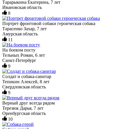
Тарарыкина Екатерина, 7 лет
Ивановская область
8
Портрет фронтовой собаки героическая собака
Тарасенко Захар, 7 лет
Амурская область
11
На боевом посту
Тельных Роман, 6 лет
Санкт-Петербург
9
Солдат и собака-санитар
Тепикин Алексей, 8 лет
Свердловская область
9
Верный друг всегда рядом
Терезюк Дарья, 7 лет
Оренбургская область
10