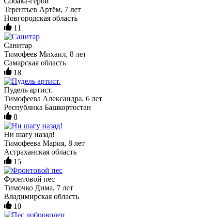
Собака-герой
Терентьев Артём, 7 лет
Новгородская область
11
Санитар
Тимофеев Михаил, 8 лет
Самарская область
18
Пудель артист.
Тимофеева Александра, 6 лет
Республика Башкортостан
8
Ни шагу назад!
Тимофеева Мария, 8 лет
Астраханская область
15
Фронтовой пес
Тимочко Дима, 7 лет
Владимирская область
10