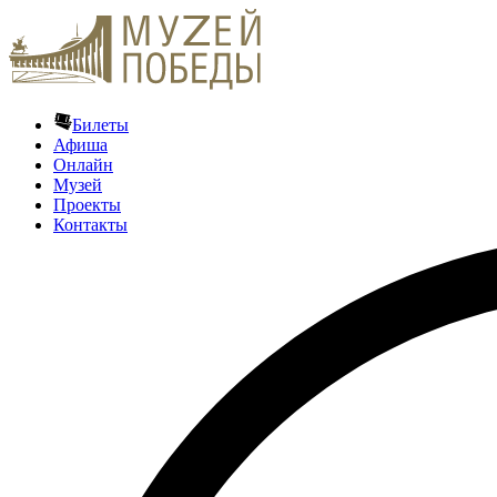
Билеты
Афиша
Онлайн
Музей
Проекты
Контакты