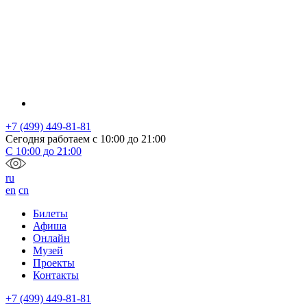
+7 (499) 449-81-81
Сегодня работаем с
10:00
до
21:00
С
10:00
до
21:00
ru
en
cn
Билеты
Афиша
Онлайн
Музей
Проекты
Контакты
+7 (499) 449-81-81