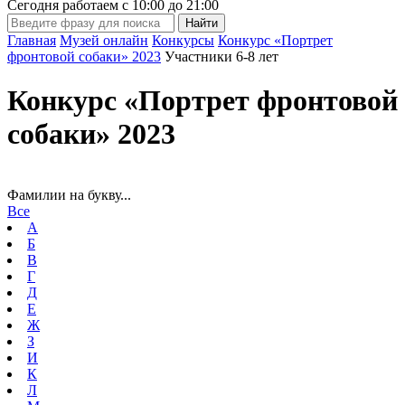
Сегодня работаем с
10:00
до
21:00
Главная
Музей онлайн
Конкурсы
Конкурс «Портрет
фронтовой собаки» 2023
Участники 6-8 лет
Конкурс «Портрет фронтовой
собаки» 2023
Фамилии на букву...
Все
А
Б
В
Г
Д
Е
Ж
З
И
К
Л