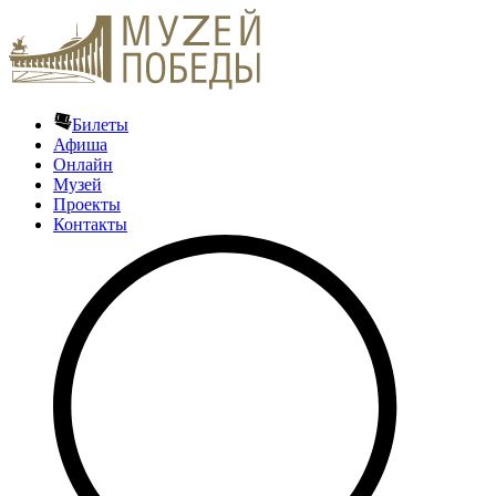
Билеты
Афиша
Онлайн
Музей
Проекты
Контакты