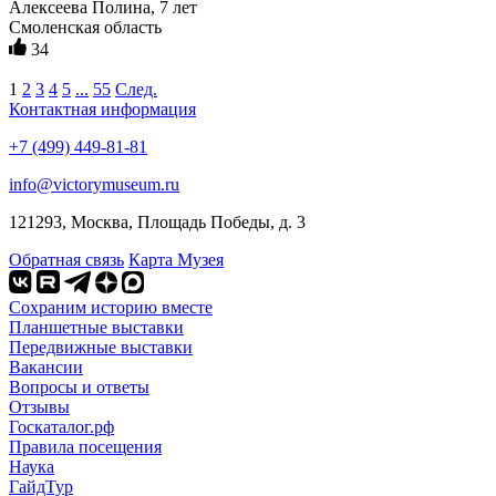
Алексеева Полина, 7 лет
Смоленская область
34
1
2
3
4
5
...
55
След.
Контактная информация
+7 (499) 449-81-81
info@victorymuseum.ru
121293, Москва, Площадь Победы, д. 3
Обратная связь
Карта Музея
Сохраним историю вместе
Планшетные выставки
Передвижные выставки
Вакансии
Вопросы и ответы
Отзывы
Госкаталог.рф
Правила посещения
Наука
ГайдТур