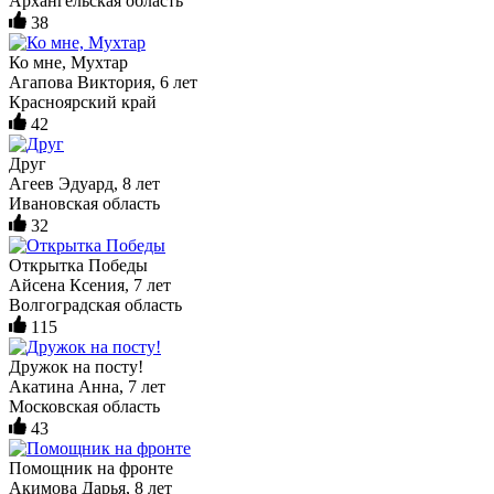
Архангельская область
38
Ко мне, Мухтар
Агапова Виктория, 6 лет
Красноярский край
42
Друг
Агеев Эдуард, 8 лет
Ивановская область
32
Открытка Победы
Айсена Ксения, 7 лет
Волгоградская область
115
Дружок на посту!
Акатина Анна, 7 лет
Московская область
43
Помощник на фронте
Акимова Дарья, 8 лет