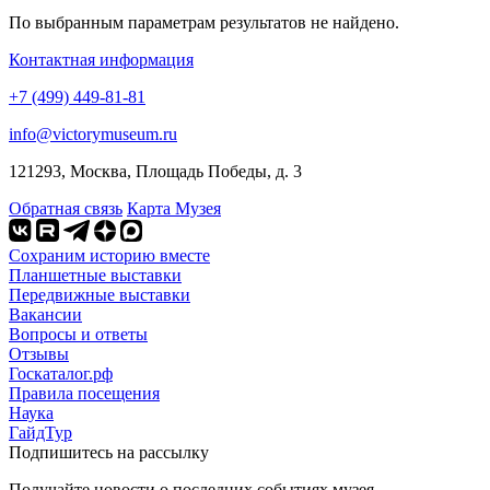
По выбранным параметрам результатов не найдено.
Контактная информация
+7 (499) 449-81-81
info@victorymuseum.ru
121293, Москва, Площадь Победы, д. 3
Обратная связь
Карта Музея
Сохраним историю вместе
Планшетные выставки
Передвижные выставки
Вакансии
Вопросы и ответы
Отзывы
Госкаталог.рф
Правила посещения
Наука
ГайдТур
Подпишитесь на рассылку
Получайте новости о последних событиях музея