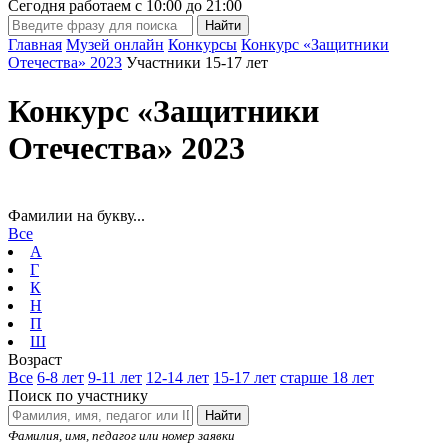
Сегодня работаем с
10:00
до
21:00
Главная
Музей онлайн
Конкурсы
Конкурс «Защитники
Отечества» 2023
Участники 15-17 лет
Конкурс «Защитники
Отечества» 2023
Фамилии на букву...
Все
А
Г
К
Н
П
Ш
Возраст
Все
6-8 лет
9-11 лет
12-14 лет
15-17 лет
старше 18 лет
Поиск по участнику
Найти
Фамилия, имя, педагог или номер заявки