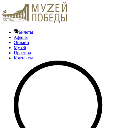
Билеты
Афиша
Онлайн
Музей
Проекты
Контакты