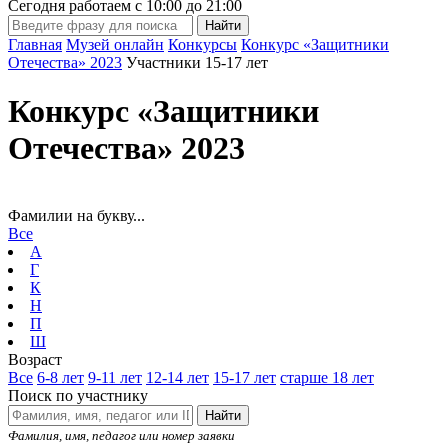
Сегодня работаем с
10:00
до
21:00
Главная
Музей онлайн
Конкурсы
Конкурс «Защитники
Отечества» 2023
Участники 15-17 лет
Конкурс «Защитники
Отечества» 2023
Фамилии на букву...
Все
А
Г
К
Н
П
Ш
Возраст
Все
6-8 лет
9-11 лет
12-14 лет
15-17 лет
старше 18 лет
Поиск по участнику
Найти
Фамилия, имя, педагог или номер заявки