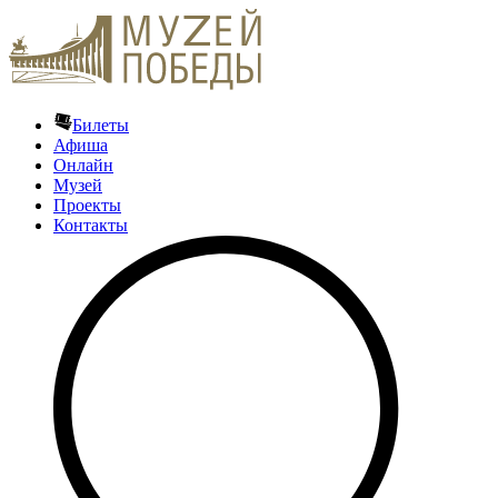
Билеты
Афиша
Онлайн
Музей
Проекты
Контакты