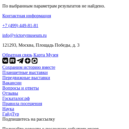
По выбранным параметрам результатов не найдено.
Контактная информация
+7 (499) 449-81-81
info@victorymuseum.ru
121293, Москва, Площадь Победы, д. 3
Обратная связь
Карта Музея
Сохраним историю вместе
Планшетные выставки
Передвижные выставки
Вакансии
Вопросы и ответы
Отзывы
Госкаталог.рф
Правила посещения
Наука
ГайдТур
Подпишитесь на рассылку
Получайте новости о последних событиях музея