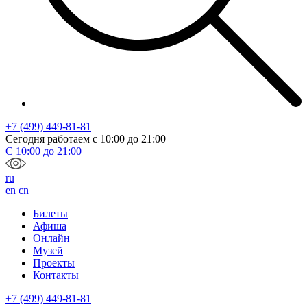
+7 (499) 449-81-81
Сегодня работаем с
10:00
до
21:00
С
10:00
до
21:00
ru
en
cn
Билеты
Афиша
Онлайн
Музей
Проекты
Контакты
+7 (499) 449-81-81