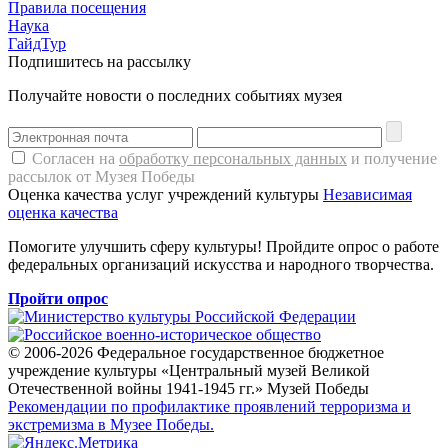
Правила посещения
Наука
ГайдТур
Подпишитесь на рассылку
Получайте новости о последних событиях музея
Согласен на
обработку персональных данных
и получение
рассылок от Музея Победы
Оценка качества услуг учреждений культуры
Независимая
оценка качества
Помогите улучшить сферу культуры! Пройдите опрос о работе
федеральных организаций искусства и народного творчества.
Пройти опрос
© 2006-2026 Федеральное государственное бюджетное
учреждение культуры «Центральный музей Великой
Отечественной войны 1941-1945 гг.» Музей Победы
Рекомендации по профилактике проявлений терроризма и
экстремизма в Музее Победы.