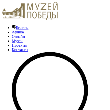
Билеты
Афиша
Онлайн
Музей
Проекты
Контакты