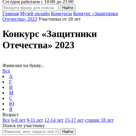
Сегодня работаем с
10:00
до
21:00
Главная
Музей онлайн
Конкурсы
Конкурс «Защитники
Отечества» 2023
Участники от 18 лет
Конкурс «Защитники
Отечества» 2023
Фамилии на букву...
Все
А
Г
И
М
С
Ю
Я
Возраст
Все
6-8 лет
9-11 лет
12-14 лет
15-17 лет
старше 18 лет
Поиск по участнику
Найти