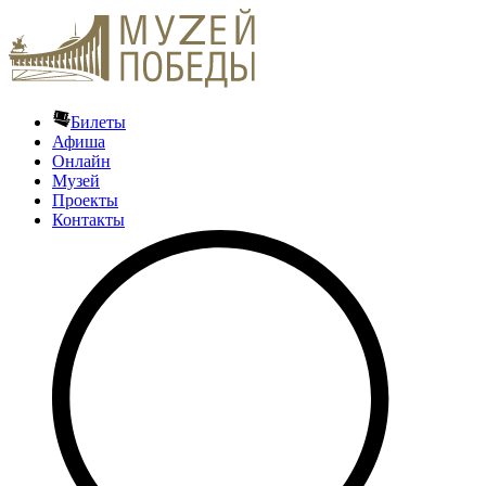
Билеты
Афиша
Онлайн
Музей
Проекты
Контакты