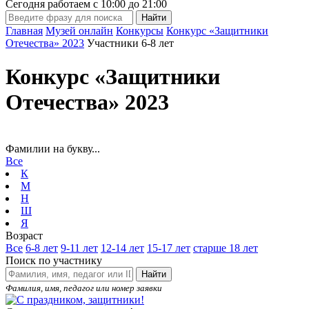
Сегодня работаем с
10:00
до
21:00
Главная
Музей онлайн
Конкурсы
Конкурс «Защитники
Отечества» 2023
Участники 6-8 лет
Конкурс «Защитники
Отечества» 2023
Фамилии на букву...
Все
К
М
Н
Ш
Я
Возраст
Все
6-8 лет
9-11 лет
12-14 лет
15-17 лет
старше 18 лет
Поиск по участнику
Найти
Фамилия, имя, педагог или номер заявки