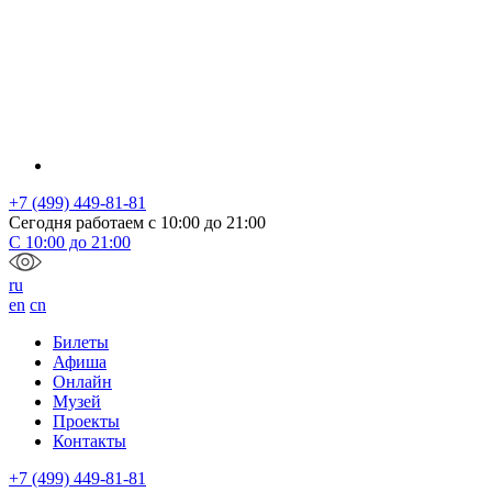
+7 (499) 449-81-81
Сегодня работаем с
10:00
до
21:00
С
10:00
до
21:00
ru
en
cn
Билеты
Афиша
Онлайн
Музей
Проекты
Контакты
+7 (499) 449-81-81