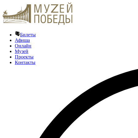
Билеты
Афиша
Онлайн
Музей
Проекты
Контакты