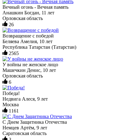
Вечный огонь - Вечная память
Анашкин Богдан, 11 лет
Орловская область
26
Возвращение с победой
Беляева Амелия, 10 лет
Республика Татарстан (Татарстан)
2565
У войны не женское лицо
Машечкин Денис, 10 лет
Орловская область
6
Победа!
Недвига Алеся, 9 лет
Москва
1161
С Днем Защитника Отечества
Немцев Артём, 9 лет
Саратовская область
3