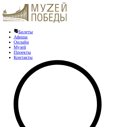
Билеты
Афиша
Онлайн
Музей
Проекты
Контакты