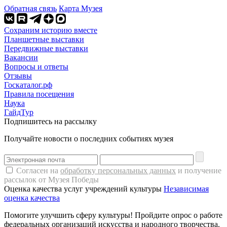
Обратная связь
Карта Музея
Сохраним историю вместе
Планшетные выставки
Передвижные выставки
Вакансии
Вопросы и ответы
Отзывы
Госкаталог.рф
Правила посещения
Наука
ГайдТур
Подпишитесь на рассылку
Получайте новости о последних событиях музея
Согласен на
обработку персональных данных
и получение
рассылок от Музея Победы
Оценка качества услуг учреждений культуры
Независимая
оценка качества
Помогите улучшить сферу культуры! Пройдите опрос о работе
федеральных организаций искусства и народного творчества.