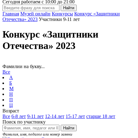
Сегодня работаем с
10:00
до
21:00
Главная
Музей онлайн
Конкурсы
Конкурс «Защитники
Отечества» 2023
Участники 9-11 лет
Конкурс «Защитники
Отечества» 2023
Фамилии на букву...
Все
А
Б
М
Н
П
Ц
Возраст
Все
6-8 лет
9-11 лет
12-14 лет
15-17 лет
старше 18 лет
Поиск по участнику
Найти
Фамилия, имя, педагог или номер заявки