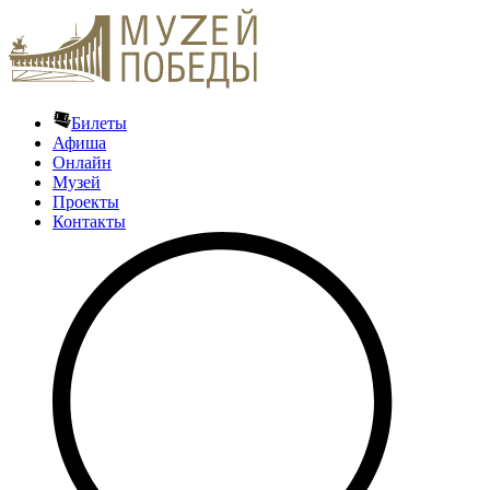
Билеты
Афиша
Онлайн
Музей
Проекты
Контакты