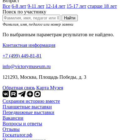
Возраст
Все
6-8 лет
9-11 лет
12-14 лет
15-17 лет
старше 18 лет
Поиск по участнику
Найти
Фамилия, имя, педагог или номер заявки
По выбранным параметрам результатов не найдено.
Контактная информация
+7 (499) 449-81-81
info@victorymuseum.ru
121293, Москва, Площадь Победы, д. 3
Обратная связь
Карта Музея
Сохраним историю вместе
Планшетные выставки
Передвижные выставки
Вакансии
Вопросы и ответы
Отзывы
Госкаталог.рф