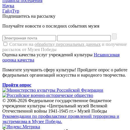
Правила посещения
Наука
ГайдТур
Подпишитесь на рассылку
Получайте новости о последних событиях музея
Согласен на
обработку персональных данных
и получение
рассылок от Музея Победы
Оценка качества услуг учреждений культуры
Независимая
оценка качества
Помогите улучшить сферу культуры! Пройдите опрос о работе
федеральных организаций искусства и народного творчества.
Пройти опрос
© 2006-2026 Федеральное государственное бюджетное
учреждение культуры «Центральный музей Великой
Отечественной войны 1941-1945 гг.» Музей Победы
Рекомендации по профилактике проявлений терроризма и
экстремизма в Музее Победы.