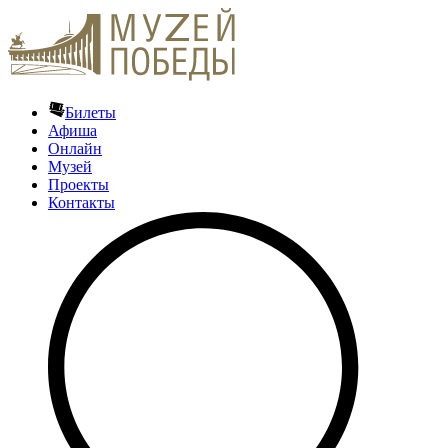
Билеты
Афиша
Онлайн
Музей
Проекты
Контакты