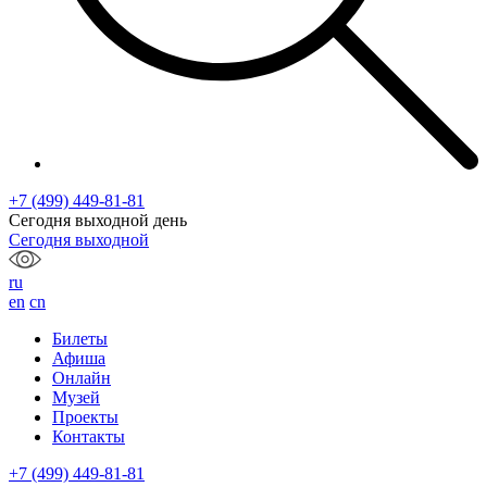
+7 (499) 449-81-81
Сегодня выходной день
Сегодня выходной
ru
en
cn
Билеты
Афиша
Онлайн
Музей
Проекты
Контакты
+7 (499) 449-81-81