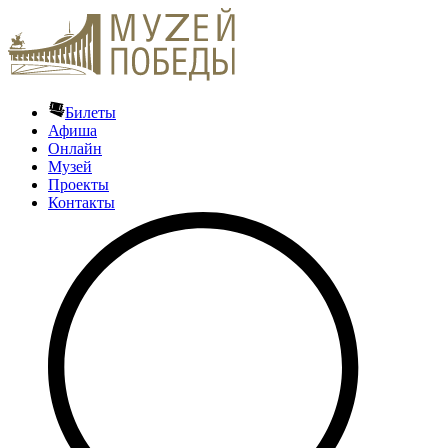
Билеты
Афиша
Онлайн
Музей
Проекты
Контакты