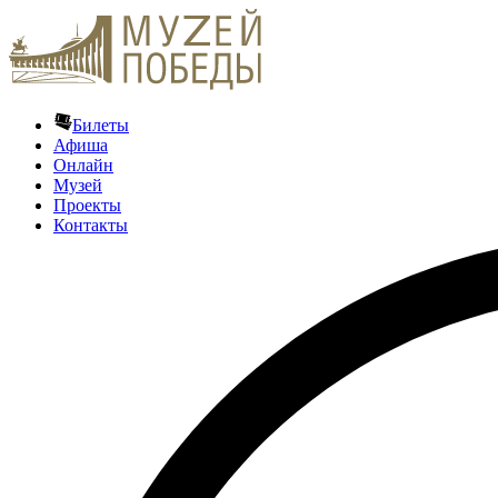
Билеты
Афиша
Онлайн
Музей
Проекты
Контакты