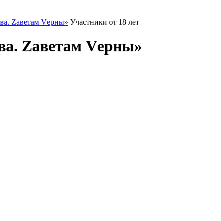
ва. Zаветам Vерны»
Участники от 18 лет
ва. Zаветам Vерны»