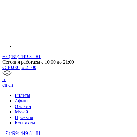
+7 (499) 449-81-81
Сегодня работаем с
10:00
до
21:00
С
10:00
до
21:00
ru
en
cn
Билеты
Афиша
Онлайн
Музей
Проекты
Контакты
+7 (499) 449-81-81