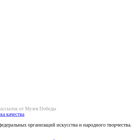
рассылок от Музея Победы
ка качества
федеральных организаций искусства и народного творчества.