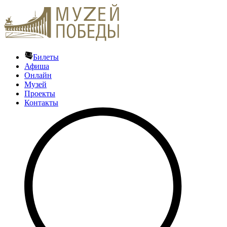
Билеты
Афиша
Онлайн
Музей
Проекты
Контакты