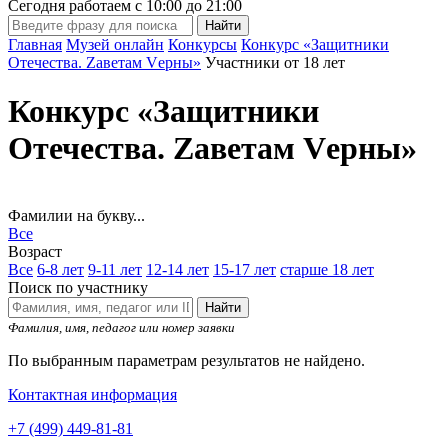
Сегодня работаем с
10:00
до
21:00
Главная
Музей онлайн
Конкурсы
Конкурс «Защитники
Отечества. Zаветам Vерны»
Участники от 18 лет
Конкурс «Защитники
Отечества. Zаветам Vерны»
Фамилии на букву...
Все
Возраст
Все
6-8 лет
9-11 лет
12-14 лет
15-17 лет
старше 18 лет
Поиск по участнику
Найти
Фамилия, имя, педагог или номер заявки
По выбранным параметрам результатов не найдено.
Контактная информация
+7 (499) 449-81-81