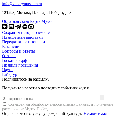
info@victorymuseum.ru
121293, Москва, Площадь Победы, д. 3
Обратная связь
Карта Музея
Сохраним историю вместе
Планшетные выставки
Передвижные выставки
Вакансии
Вопросы и ответы
Отзывы
Госкаталог.рф
Правила посещения
Наука
ГайдТур
Подпишитесь на рассылку
Получайте новости о последних событиях музея
Согласен на
обработку персональных данных
и получение
рассылок от Музея Победы
Оценка качества услуг учреждений культуры
Независимая