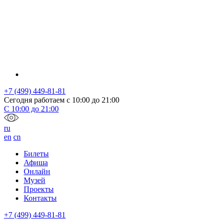
+7 (499) 449-81-81
Сегодня работаем с
10:00
до
21:00
С
10:00
до
21:00
ru
en
cn
Билеты
Афиша
Онлайн
Музей
Проекты
Контакты
+7 (499) 449-81-81