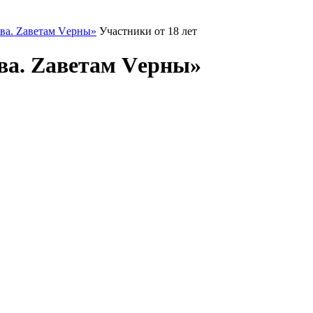
ва. Zаветам Vерны»
Участники от 18 лет
ва. Zаветам Vерны»