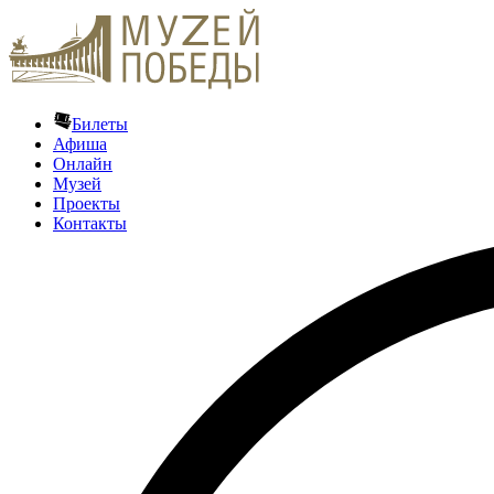
Билеты
Афиша
Онлайн
Музей
Проекты
Контакты