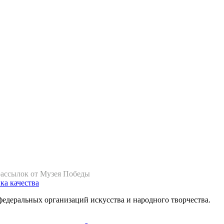
рассылок от Музея Победы
ка качества
федеральных организаций искусства и народного творчества.