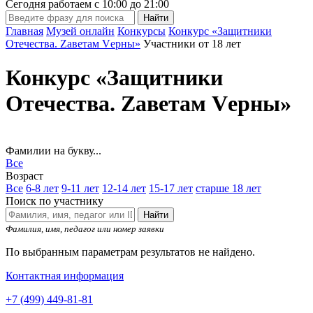
Сегодня работаем с
10:00
до
21:00
Главная
Музей онлайн
Конкурсы
Конкурс «Защитники
Отечества. Zаветам Vерны»
Участники от 18 лет
Конкурс «Защитники
Отечества. Zаветам Vерны»
Фамилии на букву...
Все
Возраст
Все
6-8 лет
9-11 лет
12-14 лет
15-17 лет
старше 18 лет
Поиск по участнику
Найти
Фамилия, имя, педагог или номер заявки
По выбранным параметрам результатов не найдено.
Контактная информация
+7 (499) 449-81-81