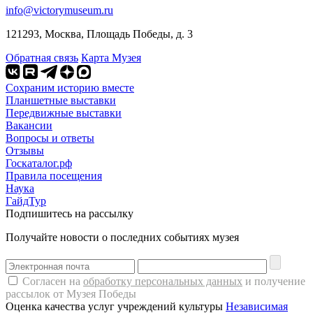
info@victorymuseum.ru
121293, Москва, Площадь Победы, д. 3
Обратная связь
Карта Музея
Сохраним историю вместе
Планшетные выставки
Передвижные выставки
Вакансии
Вопросы и ответы
Отзывы
Госкаталог.рф
Правила посещения
Наука
ГайдТур
Подпишитесь на рассылку
Получайте новости о последних событиях музея
Согласен на
обработку персональных данных
и получение
рассылок от Музея Победы
Оценка качества услуг учреждений культуры
Независимая