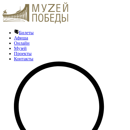
Билеты
Афиша
Онлайн
Музей
Проекты
Контакты