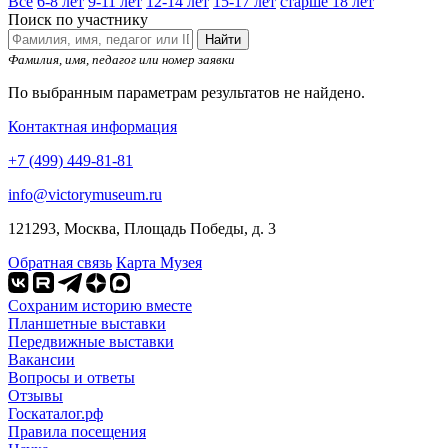
Все
6-8 лет
9-11 лет
12-14 лет
15-17 лет
старше 18 лет
Поиск по участнику
Найти
Фамилия, имя, педагог или номер заявки
По выбранным параметрам результатов не найдено.
Контактная информация
+7 (499) 449-81-81
info@victorymuseum.ru
121293, Москва, Площадь Победы, д. 3
Обратная связь
Карта Музея
Сохраним историю вместе
Планшетные выставки
Передвижные выставки
Вакансии
Вопросы и ответы
Отзывы
Госкаталог.рф
Правила посещения