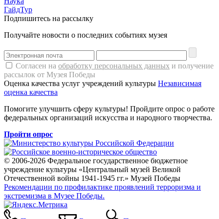
Наука
ГайдТур
Подпишитесь на рассылку
Получайте новости о последних событиях музея
Согласен на
обработку персональных данных
и получение
рассылок от Музея Победы
Оценка качества услуг учреждений культуры
Независимая
оценка качества
Помогите улучшить сферу культуры! Пройдите опрос о работе
федеральных организаций искусства и народного творчества.
Пройти опрос
© 2006-2026 Федеральное государственное бюджетное
учреждение культуры «Центральный музей Великой
Отечественной войны 1941-1945 гг.» Музей Победы
Рекомендации по профилактике проявлений терроризма и
экстремизма в Музее Победы.