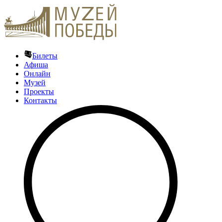
Билеты
Афиша
Онлайн
Музей
Проекты
Контакты