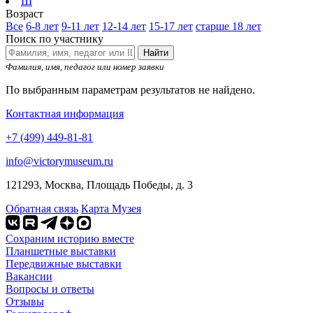
Ш
Возраст
Все
6-8 лет
9-11 лет
12-14 лет
15-17 лет
старше 18 лет
Поиск по участнику
Найти
Фамилия, имя, педагог или номер заявки
По выбранным параметрам результатов не найдено.
Контактная информация
+7 (499) 449-81-81
info@victorymuseum.ru
121293, Москва, Площадь Победы, д. 3
Обратная связь
Карта Музея
Сохраним историю вместе
Планшетные выставки
Передвижные выставки
Вакансии
Вопросы и ответы
Отзывы