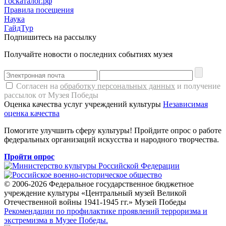
Госкаталог.рф
Правила посещения
Наука
ГайдТур
Подпишитесь на рассылку
Получайте новости о последних событиях музея
Согласен на
обработку персональных данных
и получение
рассылок от Музея Победы
Оценка качества услуг учреждений культуры
Независимая
оценка качества
Помогите улучшить сферу культуры! Пройдите опрос о работе
федеральных организаций искусства и народного творчества.
Пройти опрос
© 2006-2026 Федеральное государственное бюджетное
учреждение культуры «Центральный музей Великой
Отечественной войны 1941-1945 гг.» Музей Победы
Рекомендации по профилактике проявлений терроризма и
экстремизма в Музее Победы.