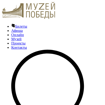
Билеты
Афиша
Онлайн
Музей
Проекты
Контакты