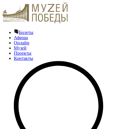
Билеты
Афиша
Онлайн
Музей
Проекты
Контакты