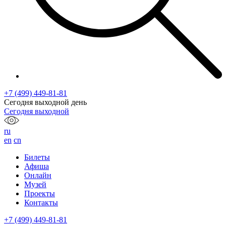
+7 (499) 449-81-81
Сегодня выходной день
Сегодня выходной
ru
en
cn
Билеты
Афиша
Онлайн
Музей
Проекты
Контакты
+7 (499) 449-81-81