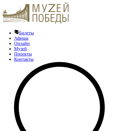
Билеты
Афиша
Онлайн
Музей
Проекты
Контакты