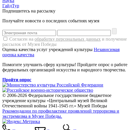
Наука
ГайдТур
Подпишитесь на рассылку
Получайте новости о последних событиях музея
Согласен на
обработку персональных данных
и получение
рассылок от Музея Победы
Оценка качества услуг учреждений культуры
Независимая
оценка качества
Помогите улучшить сферу культуры! Пройдите опрос о работе
федеральных организаций искусства и народного творчества.
Пройти опрос
© 2006-2026 Федеральное государственное бюджетное
учреждение культуры «Центральный музей Великой
Отечественной войны 1941-1945 гг.» Музей Победы
Рекомендации по профилактике проявлений терроризма и
экстремизма в Музее Победы.