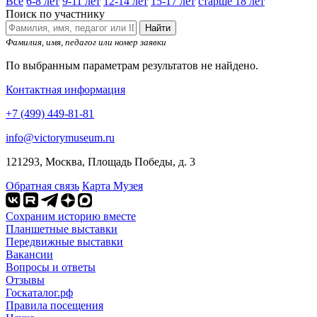
Все
6-8 лет
9-11 лет
12-14 лет
15-17 лет
старше 18 лет
Поиск по участнику
Найти
Фамилия, имя, педагог или номер заявки
По выбранным параметрам результатов не найдено.
Контактная информация
+7 (499) 449-81-81
info@victorymuseum.ru
121293, Москва, Площадь Победы, д. 3
Обратная связь
Карта Музея
Сохраним историю вместе
Планшетные выставки
Передвижные выставки
Вакансии
Вопросы и ответы
Отзывы
Госкаталог.рф
Правила посещения