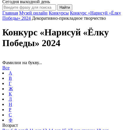
Сегодня выходной день
Главная
Музей онлайн
Конкурсы
Конкурс «Нарисуй «Ёлку
Победы» 2024
Декоративно-прикладное творчество
Конкурс «Нарисуй «Ёлку
Победы» 2024
Фамилии на букву...
Все
А
В
Г
Ж
К
Л
Н
Р
С
Ф
Возраст