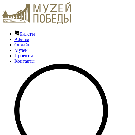
Билеты
Афиша
Онлайн
Музей
Проекты
Контакты