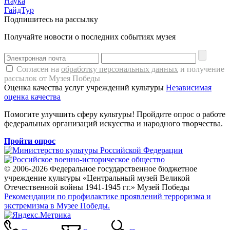
Наука
ГайдТур
Подпишитесь на рассылку
Получайте новости о последних событиях музея
Согласен на
обработку персональных данных
и получение
рассылок от Музея Победы
Оценка качества услуг учреждений культуры
Независимая
оценка качества
Помогите улучшить сферу культуры! Пройдите опрос о работе
федеральных организаций искусства и народного творчества.
Пройти опрос
© 2006-2026 Федеральное государственное бюджетное
учреждение культуры «Центральный музей Великой
Отечественной войны 1941-1945 гг.» Музей Победы
Рекомендации по профилактике проявлений терроризма и
экстремизма в Музее Победы.