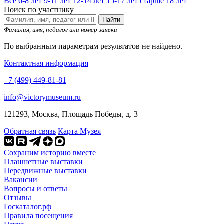
Все
6-8 лет
9-11 лет
12-14 лет
15-17 лет
старше 18 лет
Поиск по участнику
Найти
Фамилия, имя, педагог или номер заявки
По выбранным параметрам результатов не найдено.
Контактная информация
+7 (499) 449-81-81
info@victorymuseum.ru
121293, Москва, Площадь Победы, д. 3
Обратная связь
Карта Музея
Сохраним историю вместе
Планшетные выставки
Передвижные выставки
Вакансии
Вопросы и ответы
Отзывы
Госкаталог.рф
Правила посещения