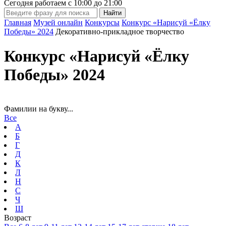
Сегодня работаем с
10:00
до
21:00
Главная
Музей онлайн
Конкурсы
Конкурс «Нарисуй «Ёлку
Победы» 2024
Декоративно-прикладное творчество
Конкурс «Нарисуй «Ёлку
Победы» 2024
Фамилии на букву...
Все
А
Б
Г
Д
К
Л
Н
С
Ч
Ш
Возраст