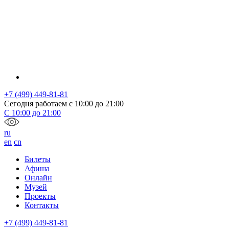
+7 (499) 449-81-81
Сегодня работаем с
10:00
до
21:00
С
10:00
до
21:00
ru
en
cn
Билеты
Афиша
Онлайн
Музей
Проекты
Контакты
+7 (499) 449-81-81