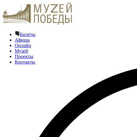
Билеты
Афиша
Онлайн
Музей
Проекты
Контакты