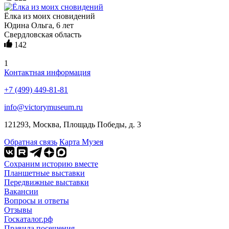
Ёлка из моих сновидений
Юдина Ольга, 6 лет
Свердловская область
142
1
Контактная информация
+7 (499) 449-81-81
info@victorymuseum.ru
121293, Москва, Площадь Победы, д. 3
Обратная связь
Карта Музея
Сохраним историю вместе
Планшетные выставки
Передвижные выставки
Вакансии
Вопросы и ответы
Отзывы
Госкаталог.рф
Правила посещения