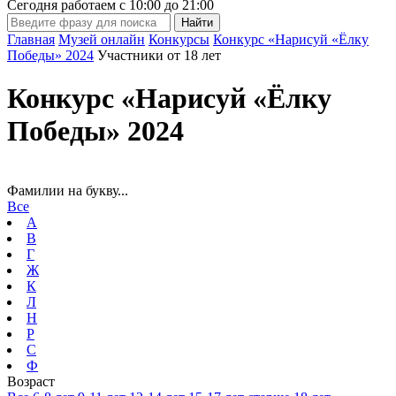
Сегодня работаем с
10:00
до
21:00
Главная
Музей онлайн
Конкурсы
Конкурс «Нарисуй «Ёлку
Победы» 2024
Участники от 18 лет
Конкурс «Нарисуй «Ёлку
Победы» 2024
Фамилии на букву...
Все
А
В
Г
Ж
К
Л
Н
Р
С
Ф
Возраст