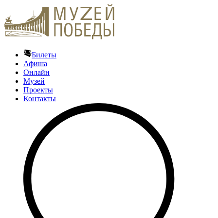
Билеты
Афиша
Онлайн
Музей
Проекты
Контакты