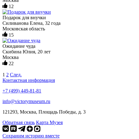
Москва
12
Подарок для внучки
Силиванова Елена, 32 года
Московская область
15
Ожидание чуда
Скибина Юлия, 20 лет
Москва
22
1
2
След.
Контактная информация
+7 (499) 449-81-81
info@victorymuseum.ru
121293, Москва, Площадь Победы, д. 3
Обратная связь
Карта Музея
Сохраним историю вместе