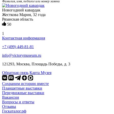
Фамилия, имя, педагог или номер заявки
Новогодний кавардак
Жесткова Мария, 32 года
Рязанская область
50
1
Контактная информация
+7 (499) 449-81-81
info@victorymuseum.ru
121293, Москва, Площадь Победы, д. 3
Обратная связь
Карта Музея
Сохраним историю вместе
Планшетные выставки
Передвижные выставки
Вакансии
Вопросы и ответы
Отзывы
Госкаталог.рф