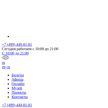
+7 (499) 449-81-81
Сегодня работаем с
10:00
до
21:00
С
10:00
до
21:00
ru
en
cn
Билеты
Афиша
Онлайн
Музей
Проекты
Контакты
+7 (499) 449-81-81