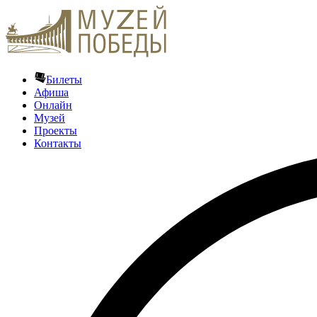
Билеты
Афиша
Онлайн
Музей
Проекты
Контакты