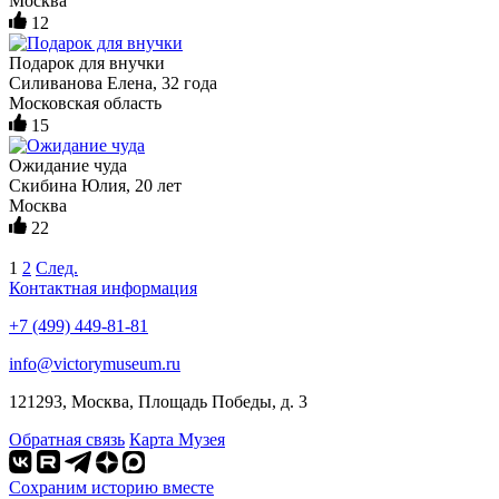
Москва
12
Подарок для внучки
Силиванова Елена, 32 года
Московская область
15
Ожидание чуда
Скибина Юлия, 20 лет
Москва
22
1
2
След.
Контактная информация
+7 (499) 449-81-81
info@victorymuseum.ru
121293, Москва, Площадь Победы, д. 3
Обратная связь
Карта Музея
Сохраним историю вместе