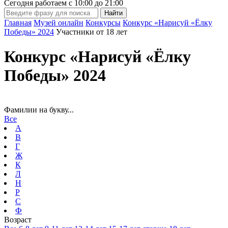
Сегодня работаем с
10:00
до
21:00
Главная
Музей онлайн
Конкурсы
Конкурс «Нарисуй «Ёлку
Победы» 2024
Участники от 18 лет
Конкурс «Нарисуй «Ёлку
Победы» 2024
Фамилии на букву...
Все
А
В
Г
Ж
К
Л
Н
Р
С
Ф
Возраст