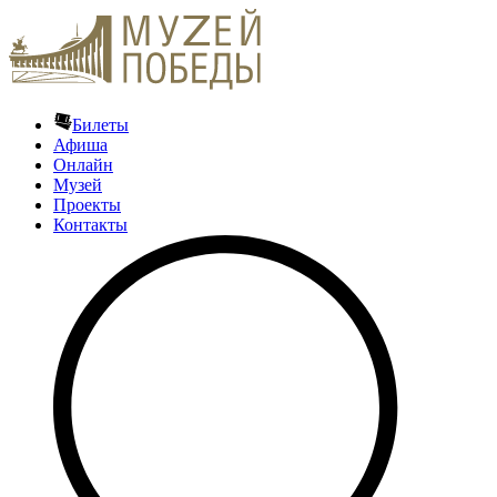
Билеты
Афиша
Онлайн
Музей
Проекты
Контакты