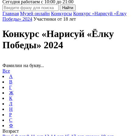
Сегодня работаем с
10:00
до
21:00
Главная
Музей онлайн
Конкурсы
Конкурс «Нарисуй «Ёлку
Победы» 2024
Участники от 18 лет
Конкурс «Нарисуй «Ёлку
Победы» 2024
Фамилии на букву...
Все
А
В
Г
Ж
К
Л
Н
Р
С
Ф
Возраст