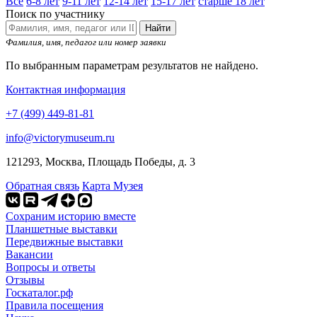
Все
6-8 лет
9-11 лет
12-14 лет
15-17 лет
старше 18 лет
Поиск по участнику
Найти
Фамилия, имя, педагог или номер заявки
По выбранным параметрам результатов не найдено.
Контактная информация
+7 (499) 449-81-81
info@victorymuseum.ru
121293, Москва, Площадь Победы, д. 3
Обратная связь
Карта Музея
Сохраним историю вместе
Планшетные выставки
Передвижные выставки
Вакансии
Вопросы и ответы
Отзывы
Госкаталог.рф
Правила посещения