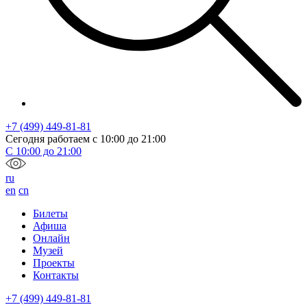
+7 (499) 449-81-81
Сегодня работаем с
10:00
до
21:00
С
10:00
до
21:00
ru
en
cn
Билеты
Афиша
Онлайн
Музей
Проекты
Контакты
+7 (499) 449-81-81