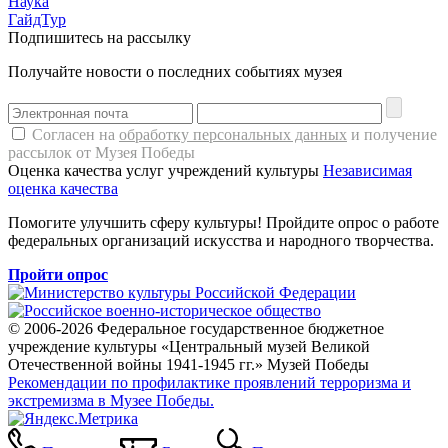
Наука
ГайдТур
Подпишитесь на рассылку
Получайте новости о последних событиях музея
Согласен на
обработку персональных данных
и получение
рассылок от Музея Победы
Оценка качества услуг учреждений культуры
Независимая
оценка качества
Помогите улучшить сферу культуры! Пройдите опрос о работе
федеральных организаций искусства и народного творчества.
Пройти опрос
© 2006-2026 Федеральное государственное бюджетное
учреждение культуры «Центральный музей Великой
Отечественной войны 1941-1945 гг.» Музей Победы
Рекомендации по профилактике проявлений терроризма и
экстремизма в Музее Победы.