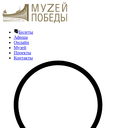
Билеты
Афиша
Онлайн
Музей
Проекты
Контакты