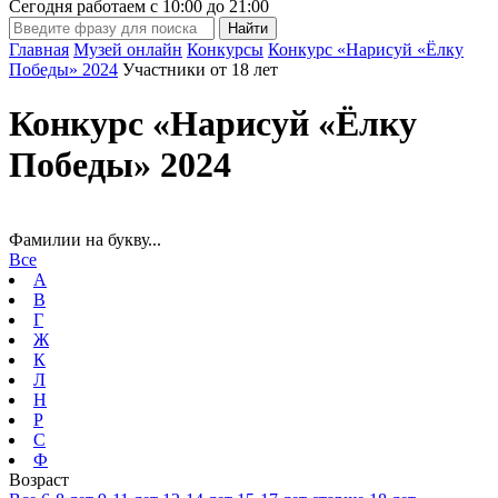
Сегодня работаем с
10:00
до
21:00
Главная
Музей онлайн
Конкурсы
Конкурс «Нарисуй «Ёлку
Победы» 2024
Участники от 18 лет
Конкурс «Нарисуй «Ёлку
Победы» 2024
Фамилии на букву...
Все
А
В
Г
Ж
К
Л
Н
Р
С
Ф
Возраст