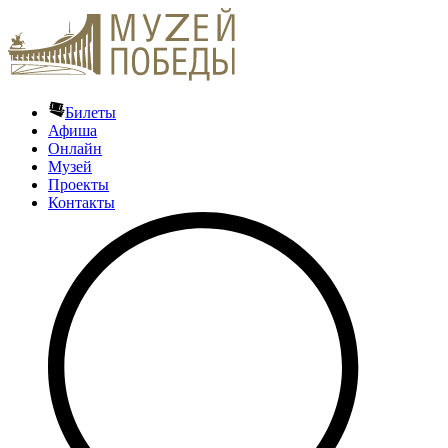
Билеты
Афиша
Онлайн
Музей
Проекты
Контакты