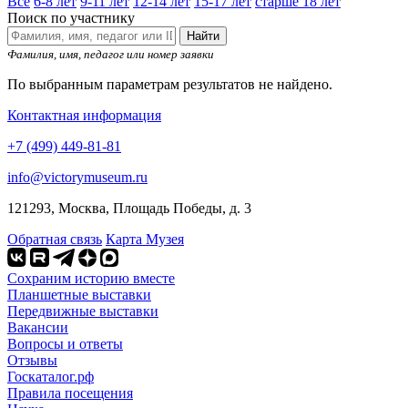
Все
6-8 лет
9-11 лет
12-14 лет
15-17 лет
старше 18 лет
Поиск по участнику
Найти
Фамилия, имя, педагог или номер заявки
По выбранным параметрам результатов не найдено.
Контактная информация
+7 (499) 449-81-81
info@victorymuseum.ru
121293, Москва, Площадь Победы, д. 3
Обратная связь
Карта Музея
Сохраним историю вместе
Планшетные выставки
Передвижные выставки
Вакансии
Вопросы и ответы
Отзывы
Госкаталог.рф
Правила посещения