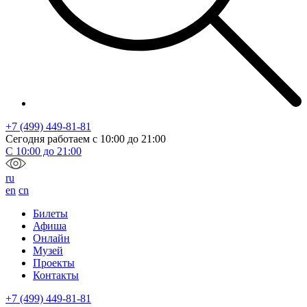
+7 (499) 449-81-81
Сегодня работаем с
10:00
до
21:00
С
10:00
до
21:00
ru
en
cn
Билеты
Афиша
Онлайн
Музей
Проекты
Контакты
+7 (499) 449-81-81