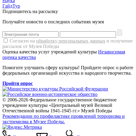
Наука
ГайдТур
Подпишитесь на рассылку
Получайте новости о последних событиях музея
Согласен на
обработку персональных данных
и получение
рассылок от Музея Победы
Оценка качества услуг учреждений культуры
Независимая
оценка качества
Помогите улучшить сферу культуры! Пройдите опрос о работе
федеральных организаций искусства и народного творчества.
Пройти опрос
© 2006-2026 Федеральное государственное бюджетное
учреждение культуры «Центральный музей Великой
Отечественной войны 1941-1945 гг.» Музей Победы
Рекомендации по профилактике проявлений терроризма и
экстремизма в Музее Победы.