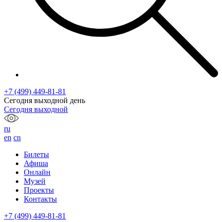
+7 (499) 449-81-81
Сегодня выходной день
Сегодня выходной
ru
en
cn
Билеты
Афиша
Онлайн
Музей
Проекты
Контакты
+7 (499) 449-81-81