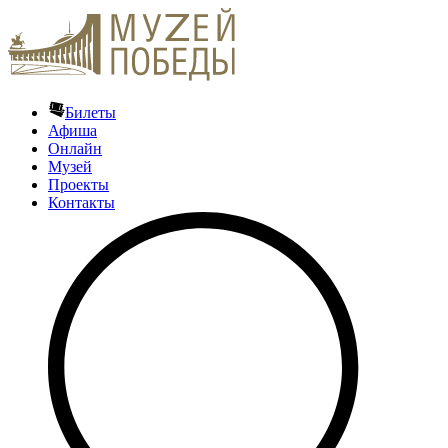
Билеты
Афиша
Онлайн
Музей
Проекты
Контакты