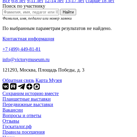
Все
6-8 лет
9-11 лет
12-14 лет
15-17 лет
старше 18 лет
Поиск по участнику
Найти
Фамилия, имя, педагог или номер заявки
По выбранным параметрам результатов не найдено.
Контактная информация
+7 (499) 449-81-81
info@victorymuseum.ru
121293, Москва, Площадь Победы, д. 3
Обратная связь
Карта Музея
Сохраним историю вместе
Планшетные выставки
Передвижные выставки
Вакансии
Вопросы и ответы
Отзывы
Госкаталог.рф
Правила посещения