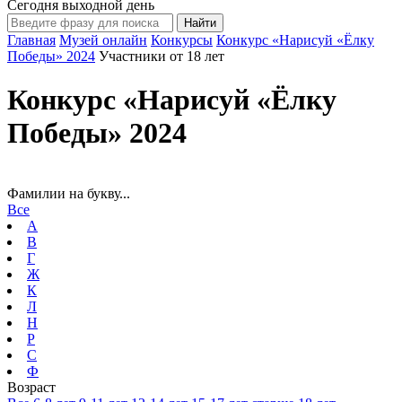
Сегодня выходной день
Главная
Музей онлайн
Конкурсы
Конкурс «Нарисуй «Ёлку
Победы» 2024
Участники от 18 лет
Конкурс «Нарисуй «Ёлку
Победы» 2024
Фамилии на букву...
Все
А
В
Г
Ж
К
Л
Н
Р
С
Ф
Возраст