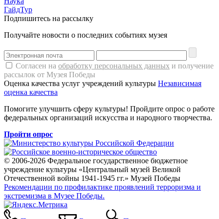
Наука
ГайдТур
Подпишитесь на рассылку
Получайте новости о последних событиях музея
Согласен на
обработку персональных данных
и получение
рассылок от Музея Победы
Оценка качества услуг учреждений культуры
Независимая
оценка качества
Помогите улучшить сферу культуры! Пройдите опрос о работе
федеральных организаций искусства и народного творчества.
Пройти опрос
© 2006-2026 Федеральное государственное бюджетное
учреждение культуры «Центральный музей Великой
Отечественной войны 1941-1945 гг.» Музей Победы
Рекомендации по профилактике проявлений терроризма и
экстремизма в Музее Победы.